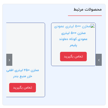
محصولات مرتبط
مخزن 500 لیتری
عمودی کوتاه دماوند
پلیمر
تماس بگیرید
مخزن 250 لیتری افقی
خزر منبع بندر
تماس بگیرید