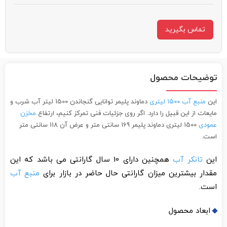
تماس بگیرید
توضیحات محصول
این
منبع آب ۱۵۰۰ لیتری
دماوند پلیمر توانایی گنجاندن 1500 لیتر آب شرب و
مایعات از این قبیل را دارد. اگر روی جزئیات فنی تمرکز کنیم، ارتفاع
مخزن
عمودی
1500 لیتری دماوند پلیمر 169 سانتی متر و عرض آن 118 سانتی متر
است.
این
تانکر آب
همچنین دارای 10 سال گارانتی می باشد که این
مقدار بیشترین میزان گارانتی حال حاضر در بازار برای
منبع آب
است.
ابعاد محصول