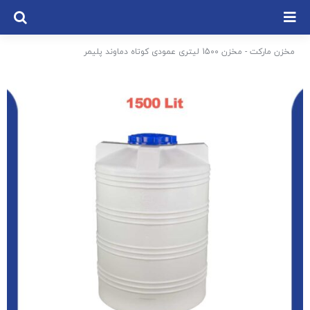
Ski
t
conten
مخزن مارکت
-
مخزن 1500 لیتری عمودی کوتاه دماوند پلیمر