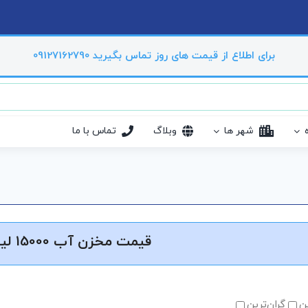
برای اطلاع از قیمت های روز تماس بگیرید 09127162790
شهر ها
وبلاگ
تماس با ما
قیمت مخزن آب 15000 لیتری
ین
گران‌ترین