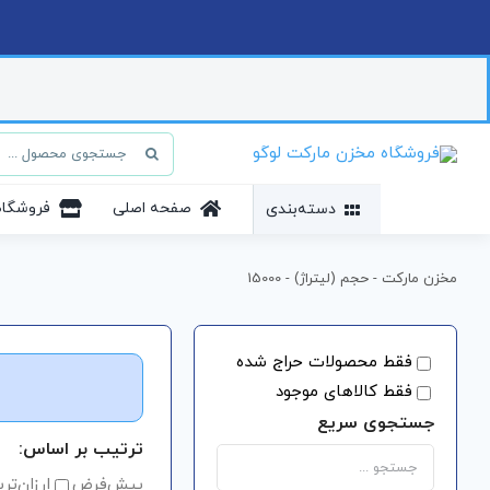
Ski
t
conten
جستجو
برای:
صفحه اصلی
فروشگاه
دسته‌بندی
مخزن مارکت
-
حجم (لیتراژ)
-
15000
فقط محصولات حراج شده
فقط کالاهای موجود
جستجوی سریع
ترتیب بر اساس:
پیش‌فرض
ارزان‌تر