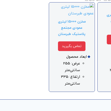
1 لیتری
مخزن 15000 لیتری
عمودی مجتمع
پلاستیک طبرستان
تماس بگیرید
ابعاد محصول
عرض: 255
3
سانتی‌متر
ارتفاع: 335
سانتی‌متر