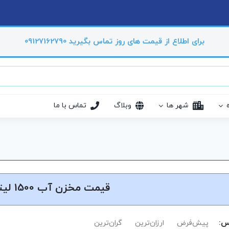
برای اطلاع از قیمت های روز تماس بگیرید 09127162790
شهر ها
وبلاگ
تماس با ما
قیمت مخزن آب 1500 لیتری
س:
پیش‌فرض
ارزان‌ترین
گران‌ترین