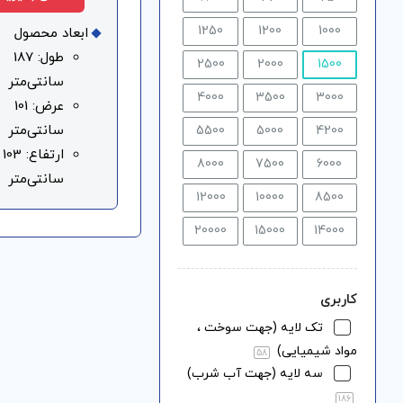
1250
1200
1000
ابعاد محصول
طول: 187
2500
2000
1500
سانتی‌متر
4000
3500
3000
عرض: 101
سانتی‌متر
5500
5000
4200
ارتفاع: 103
8000
7500
6000
سانتی‌متر
12000
10000
8500
20000
15000
14000
کاربری
تک لایه (جهت سوخت ،
مواد شیمیایی)
58
سه لایه (جهت آب شرب)
186