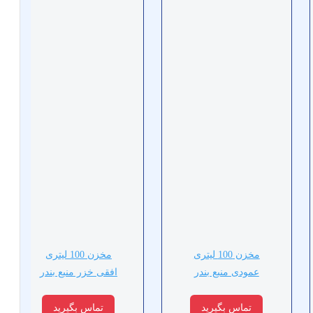
مخزن 100 لیتری
مخزن 100 لیتری
عمودی منبع بندر
افقی خزر منبع بندر
تماس بگیرید
تماس بگیرید