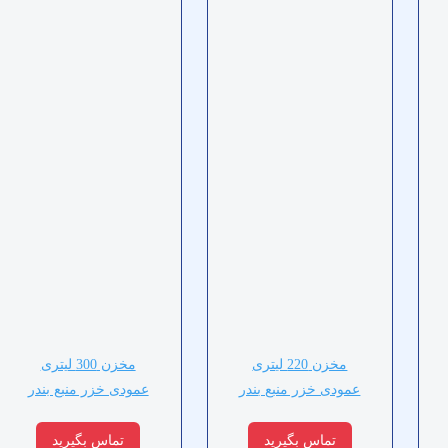
مخزن 220 لیتری
مخزن 300 لیتری
عمودی خزر منبع بندر
عمودی خزر منبع بندر
تماس بگیرید
تماس بگیرید