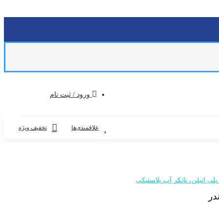
ورود / ثبت نام
علاقمندی‌ها
تخفیف ویژه
لی اتیلن، تانکر آب پلاستیکی