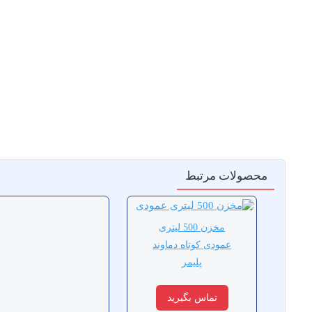
محصولات مرتبط
مخزن 500 لیتری
عمودی کوتاه دماوند
پلیمر
تماس بگیرید