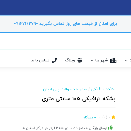
برای اطلاع از قیمت های روز تماس بگیرید 09127162790
شهر ها
وبلاگ
تماس با ما
بشکه ترافیکی
/
سایر محصولات پلی اتیلن
بشکه ترافیکی 105 سانتی متری
0
(0)
•
0 دیدگاه
ارسال رایگان محصولات بالای 3000 لیتر در مراکز استان ها