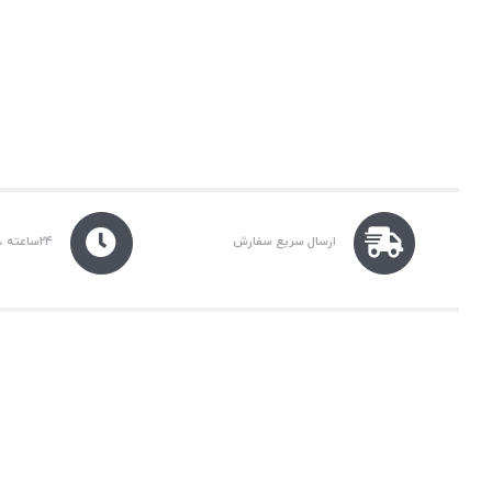
ارسال سریع سفارش
۲۴ساعته ، ۷روز هفته