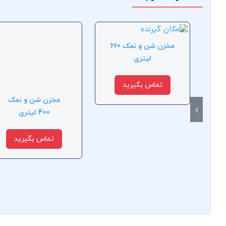
مخزن شن و نمک 660
لیتری
تماس بگیرید
مخزن شن و نمک
400 لیتری
تماس بگیرید