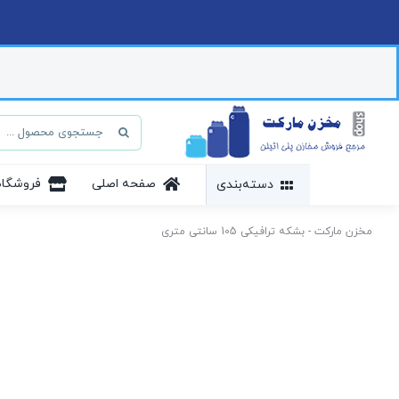
Ski
t
conten
جستجو
برای:
صفحه اصلی
فروشگاه
دسته‌بندی
مخزن مارکت
-
بشکه ترافیکی 105 سانتی متری