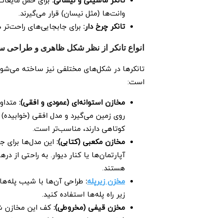
تانکر ماشینی و نیسانی
:
برای حمل مایعات
وانت‌ها (مثل نیسان) قرار می‌گیرند.
تانکر چرخ ‌دار
:
برای جابجایی‌های راحت‌تر د
انواع تانکر از نظر شکل ظاهری و طراحی س
تانکرها در شکل‌های مختلفی نیز ساخته می‌شو
است:
مخازن استوانه‌ای (عمودی و افقی)
:
متداول
روی زمین می‌گیرد و مدل افقی (خوابیده)
کوتاهی دارند، مناسب‌تر است.
مخازن مکعبی (کتابی)
:
این مدل‌ها برای ج
آپارتمان‌ها یا کنار دیوار. به راحتی از د
هستند.
مخزن زیرپله
:
طراحی آن‌ها با شیب پله‌ه
زیر راه‌ پله‌ها استفاده کنید.
مخزن قیفی (مخروطی)
:
کف این مخازن شی