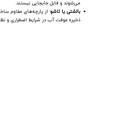
می‌شوند و قابل جابجایی نیستند.
بالشتی یا تاشو
:
از پارچه‌های مقاوم ساخته
ذخیره موقت آب در شرایط اضطراری و نظامی