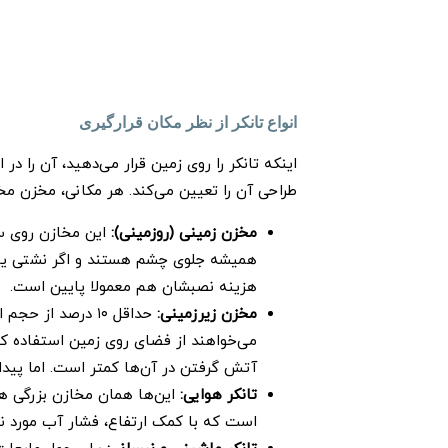
انواع تانکر از نظر مکان قرارگیری
اینکه تانکر را روی زمین قرار می‌دهید، آن را در
طراحی آن را تعیین می‌کند. هر مکانی، مخزن مخ
مخزن زمینی (روزمینی):
این مخازن روی س
همیشه جلوی چشم هستند و اگر نشتی یا 
هزینه نصبشان هم معمولا پایین است.
مخزن زیرزمینی:
حداقل ۱۰ درصد از 
می‌خواهند از فضای روی زمین استفاده ک
آتش گرفتن در آن‌ها کمتر است. اما پید
تانکر هوایی:
این‌ها همان مخازن بزرگی هس
است که با کمک ارتفاع، فشار آب مورد نیا