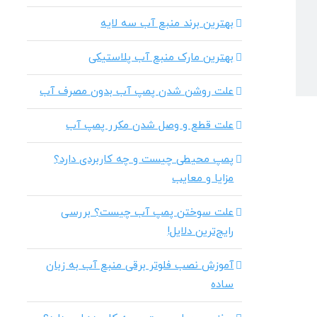
بهترین برند منبع آب سه لایه
بهترین مارک منبع آب پلاستیکی
علت روشن شدن پمپ آب بدون مصرف آب
علت قطع و وصل شدن مکرر پمپ آب
پمپ محیطی چیست و چه کاربردی دارد؟
مزایا و معایب
علت سوختن پمپ آب چیست؟ بررسی
رایج‌ترین دلایل!
آموزش نصب فلوتر برقی منبع آب به زبان
ساده