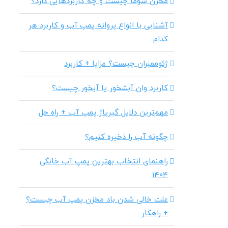
مخزن سوما چیست و چه کاربردهایی دارد؟
آشنایی با انواع پروانه پمپ آب و کاربرد هر
کدام
ژئوممبران چیست؟ مزایا + کاربرد
کاربرد وان آبشخور یا آبخور چیست؟
مهم‌ترین دلایل گیرپاژ پمپ آب + راه حل
چگونه آب را ذخیره کنیم؟
راهنمای انتخاب بهترین پمپ آب خانگی
۱۴۰۴
علت خالی شدن باد مخزن پمپ آب چیست؟
+ راهکار