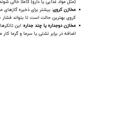
(مثل مواد غذایی یا دارو) کاملا خالی شون
مخازن کروی
:
بیشتر برای ذخیره گازهای ما
کروی بهترین حالت است تا بتواند فشار خ
مخازن دوجداره یا چند جداره
: این تانکرها
اضافه در برابر نشتی یا سرما و گرما کار می