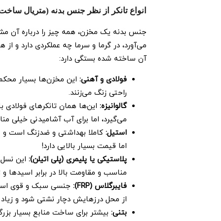
انواع تانکر از نظر جنس بدنه (متریال ساخت
جنس بدنه یک مخزن، همه چیز را درباره آن مشخص
می‌آورد، در گرما و سرما چه عملکردی دارد و از
آن ساخته شده بستگی دارد:
فولادی و آهنی
:
این مخزن‌ها بسیار محکم‌ا
راحتی زنگ می‌زنند.
گالوانیزه
:
این‌ها همان تانکرهای فولادی ب
می‌گیرد، اما برای آب آشامیدنی خیلی من
استیل:
کاملا بهداشتی و ضدزنگ است و بهت
اما قیمت بسیار بالایی دارد!
پلاستیکی یا پلیمری (پلی اتیلن)
:
این نسل ا
مناسب و مقاومت بالا در برابر اسیدها و 
فایبرگلاس
(FRP)
:
جنسی سبک و قوی است که 
از محل درزهایش دچار نشتی شود و زیاد
بتنی
:
بیشتر برای ساخت منابع بسیار بزرگ 