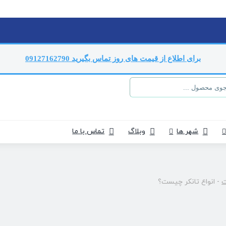
برای اطلاع از قیمت های روز تماس بگیرید 09127162790
شهر ها
وبلاگ
تماس با ما
ت
-
انواع تانکر چیست؟