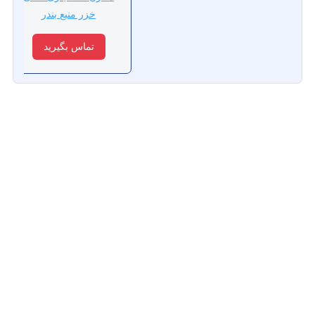
خزر منبع بندر
تماس بگیرید