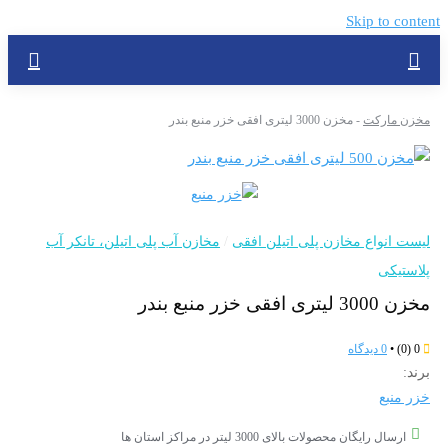
Skip to
ارکت
-
مخزن 3000 لیتری افقی خزر منبع بندر
نواع مخازن پلی اتیلن افقی
/
مخازن آب پلی اتیلن، تانکر آب
کی
ر منبع بندر
•
0 دیدگاه
بع
ل رایگان محصولات بالای 3000 لیتر در مراکز استان ها