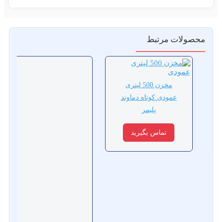
صولات مرتبط
مخزن 500 لیتری
عمودی کوتاه دماوند
پلیمر
تماس بگیرید