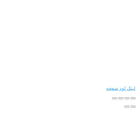
د صفحه