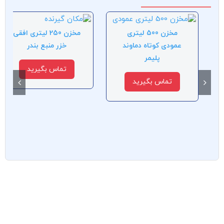
مخزن 500 لیتری
مخزن 250 لیتری افقی
عمودی کوتاه دماوند
خزر منبع بندر
پلیمر
تماس بگیرید
تماس بگیرید