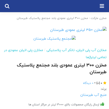
Ski
t
conten
مخزن مارکت
-
مخزن 300 لیتری عمودی بلند مجتمع پلاستیک طبرستان
مخازن آب پلی اتیلن، تانکر آب پلاستیکی
/
مخازن پلی اتیلن عمودی در
تمامی لیتراژها
مخزن 300 لیتری عمودی بلند مجتمع پلاستیک
طبرستان
0
(0)
•
0 دیدگاه
برند:
منبع آب طبرستان
ارسال رایگان محصولات بالای 3000 لیتر در مراکز استان ها