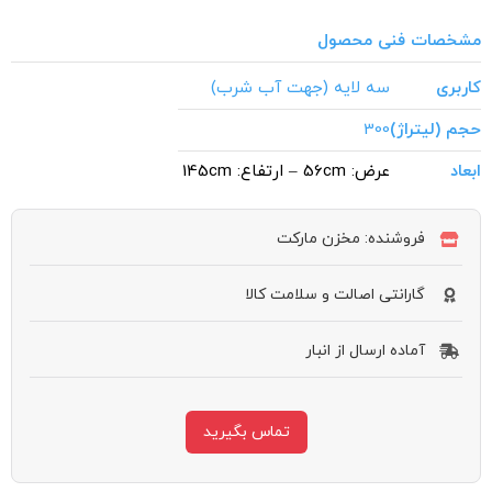
مشخصات فنی محصول
کاربری
سه لایه (جهت آب شرب)
حجم (لیتراژ)
300
ابعاد
عرض: 56cm – ارتفاع: 145cm
فروشنده: مخزن مارکت
گارانتی اصالت و سلامت کالا
آماده ارسال از انبار
تماس بگیرید