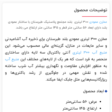
توضیحات محصول
مخزن عمودی
300 لیتری بلند مجتمع پلاستیک طبرستان با ساختار عمودی
بلند دارای ابعاد 56 سانتی متر قطر و 145 سانتی متر ارتفاع می باشد.
مخزن 300 لیتری عمودی بلند طبرستان برای ذخیره آب آشامیدنی
و سایر مایعات در منازل، گزینه‌ای عالی محسوب می‌شود. این
منبع آب ۳۰۰ لیتری
آنتی باکتریال سه لایه دارای ساختاری
منحصر به فرد است که هر یک از لایه‌های مختلف این
منبع آب
به منظور افزایش مقاومت و نگهداری بیشتر آب شرب ساخته
شده و نقش مهمی در جلوگیری از رشد باکتری‌ها و
ریزارگانیسم‌هایی مثل جلبک ایفا میکند.
ابعاد محصول
عرض: 56 سانتی‌متر
ارتفاع: 145 سانتی‌متر