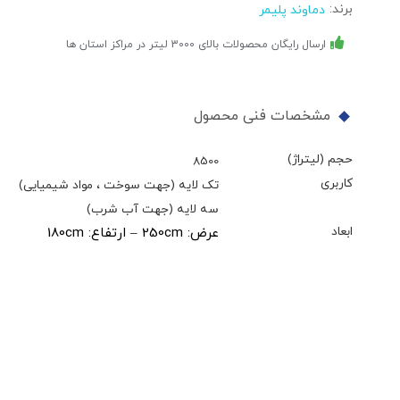
برند:
دماوند پلیمر
ارسال رایگان محصولات بالای 3000 لیتر در مراکز استان ها
مشخصات فنی محصول
حجم (لیتراژ)
8500
کاربری
تک لایه (جهت سوخت ، مواد شیمیایی)
سه لایه (جهت آب شرب)
ابعاد
عرض: 250cm – ارتفاع: 180cm