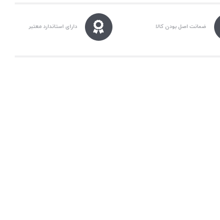
دماوند
پلیمر
ضمانت اصل بودن کالا
دارای استاندارد معتبر
عدد