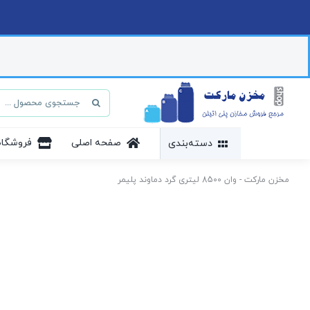
Ski
t
conten
جستجو
برای:
صفحه اصلی
فروشگاه
دسته‌بندی
مخزن مارکت
-
وان 8500 لیتری گرد دماوند پلیمر