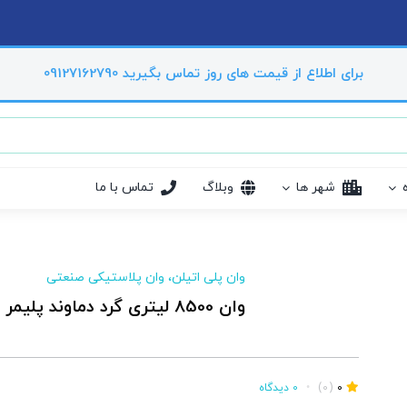
برای اطلاع از قیمت های روز تماس بگیرید 09127162790
شهر ها
وبلاگ
تماس با ما
وان پلی اتیلن، وان پلاستیکی صنعتی
وان 8500 لیتری گرد دماوند پلیمر
0
(0)
•
0 دیدگاه