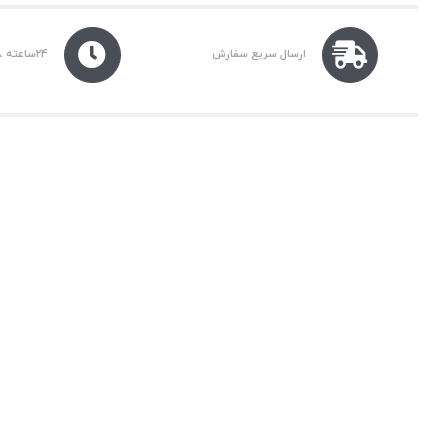
ارسال سریع سفارش
۲۴ساعته ، ۷روز هفته