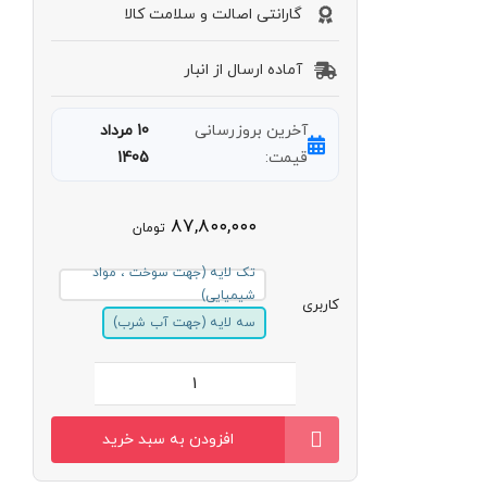
گارانتی اصالت و سلامت کالا
آماده ارسال از انبار
آخرین بروزرسانی
10 مرداد
قیمت:
1405
۸۷,۸۰۰,۰۰۰
تومان
تک لایه (جهت سوخت ، مواد
شیمیایی)
کاربری
سه لایه (جهت آب شرب)
وان
8500
افزودن به سبد خرید
لیتری
گرد