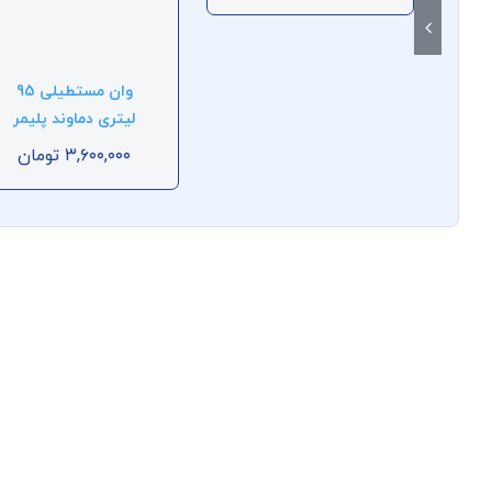
وان مستطیلی 95
لیتری دماوند پلیمر
۳,۶۰۰,۰۰۰
تومان