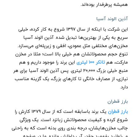
همیشه پرطرفدار بوده‌اند.
آذین الوند آسیا
این شرکت با اینکه از سال ۱۳۹۷ شروع به کار کرده، خیلی
سریع به یکی از بهترین‌ها تبدیل شده. آذین الوند آسیا
مخزن‌های مختلفی مثل عمودی، افقی و زیرپله‌ای می‌سازد.
تنوع حجم محصولاتشان هم خیلی بالا است؛ مثلا در مخزن
مارکت، هم
تانکر ۱۰۰ لیتری
این برند را موجود داریم و هم
منبع خیلی بزرگ ۲۰,۰۰۰ لیتری. پس آذین الوند آسیا برای هر
نیازی، از مصارف خانگی تا کارهای بزرگ، یک گزینه مناسب
دارد.
بارز قطران
بارز قطران
یک برند باسابقه است که از سال ۱۳۷۹ کارش را
شروع کرده و کیفیت محصولاتش زبانزد است. یک ویژگی
جالب مخزن‌هایشان، درجه ‌بندی روی بدنه است که به راحتی
می‌توانید بفهمید چقدر آب داخلش مانده. ما در صفحه